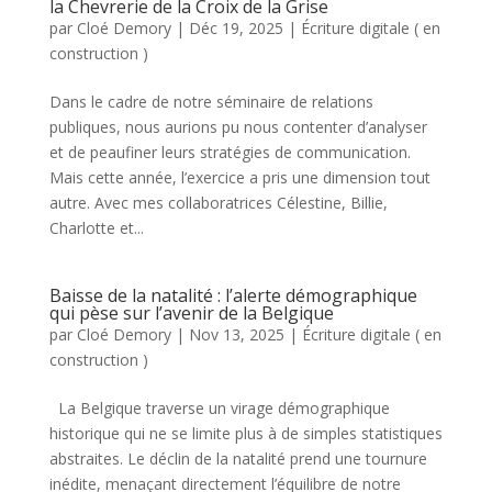
la Chevrerie de la Croix de la Grise
par
Cloé Demory
|
Déc 19, 2025
|
Écriture digitale ( en
construction )
Dans le cadre de notre séminaire de relations
publiques, nous aurions pu nous contenter d’analyser
et de peaufiner leurs stratégies de communication.
Mais cette année, l’exercice a pris une dimension tout
autre. Avec mes collaboratrices Célestine, Billie,
Charlotte et...
Baisse de la natalité : l’alerte démographique
qui pèse sur l’avenir de la Belgique
par
Cloé Demory
|
Nov 13, 2025
|
Écriture digitale ( en
construction )
La Belgique traverse un virage démographique
historique qui ne se limite plus à de simples statistiques
abstraites. Le déclin de la natalité prend une tournure
inédite, menaçant directement l’équilibre de notre