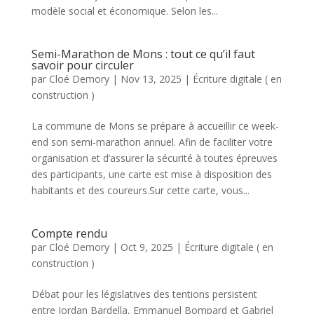
modèle social et économique. Selon les...
Semi-Marathon de Mons : tout ce qu’il faut
savoir pour circuler
par
Cloé Demory
|
Nov 13, 2025
|
Écriture digitale ( en
construction )
La commune de Mons se prépare à accueillir ce week-
end son semi-marathon annuel. Afin de faciliter votre
organisation et d’assurer la sécurité à toutes épreuves
des participants, une carte est mise à disposition des
habitants et des coureurs.Sur cette carte, vous...
Compte rendu
par
Cloé Demory
|
Oct 9, 2025
|
Écriture digitale ( en
construction )
Débat pour les législatives des tentions persistent
entre Jordan Bardella, Emmanuel Bompard et Gabriel