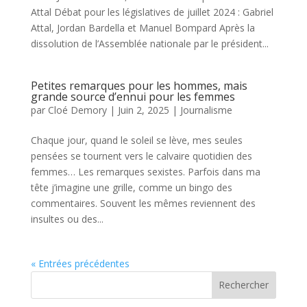
Attal Débat pour les législatives de juillet 2024 : Gabriel
Attal, Jordan Bardella et Manuel Bompard Après la
dissolution de l’Assemblée nationale par le président...
Petites remarques pour les hommes, mais
grande source d’ennui pour les femmes
par
Cloé Demory
|
Juin 2, 2025
|
Journalisme
Chaque jour, quand le soleil se lève, mes seules
pensées se tournent vers le calvaire quotidien des
femmes… Les remarques sexistes. Parfois dans ma
tête j’imagine une grille, comme un bingo des
commentaires. Souvent les mêmes reviennent des
insultes ou des...
« Entrées précédentes
Rechercher